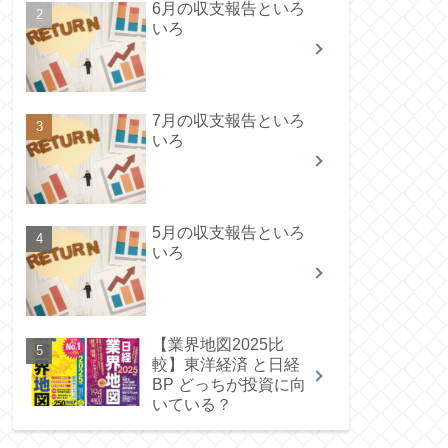
6月の収支報告といろ
いろ
7月の収支報告といろ
いろ
5月の収支報告といろ
いろ
【業界地図2025比
較】東洋経済 と日経
BP どっちが投資に向
いている？