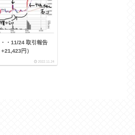
・11/24 取引報告
 +21,423円）
2022.11.24