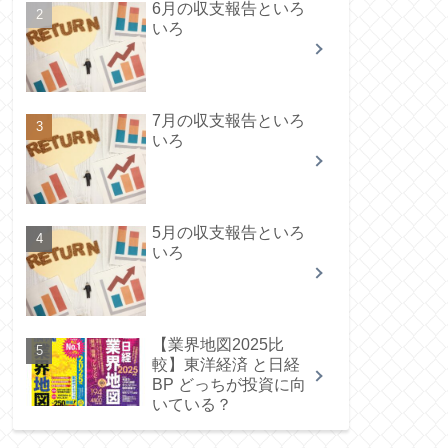
6月の収支報告といろ
いろ
7月の収支報告といろ
いろ
5月の収支報告といろ
いろ
【業界地図2025比
較】東洋経済 と日経
BP どっちが投資に向
いている？