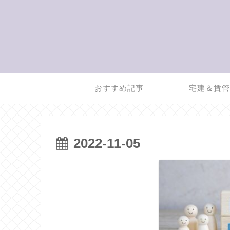
おすすめ記事
宅建＆賃
2022-11-05