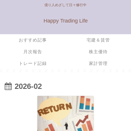
億り人めざして日々修行中
Happy Trading Life
おすすめ記事
宅建＆賃管
月次報告
株主優待
トレード記録
家計管理
2026-02