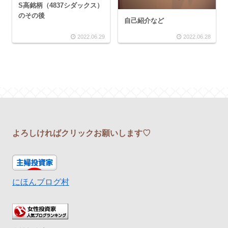
S高銘柄（4837シダックス）
のその後
自己紹介など
2022.06.29
2022.06.28
よろしければクリックお願いします♡
にほんブログ村