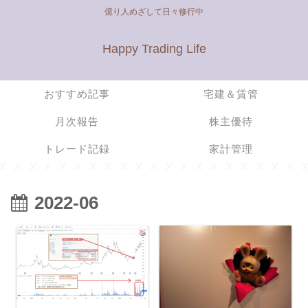
億り人めざして日々修行中
Happy Trading Life
おすすめ記事
宅建＆賃管
月次報告
株主優待
トレード記録
家計管理
2022-06