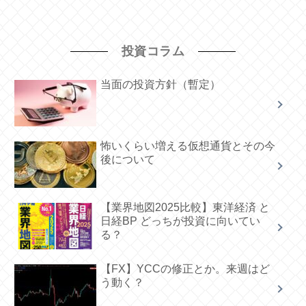
投資コラム
当面の投資方針（暫定）
怖いくらい増える仮想通貨とその今
後について
【業界地図2025比較】東洋経済 と
日経BP どっちが投資に向いてい
る？
【FX】YCCの修正とか。来週はど
う動く？