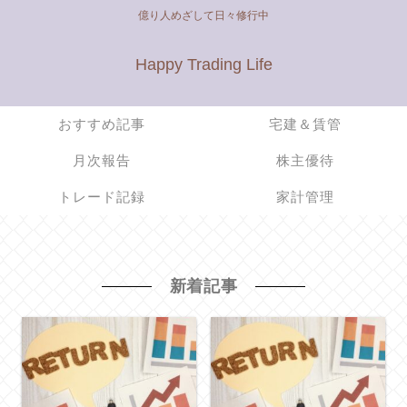
億り人めざして日々修行中
Happy Trading Life
おすすめ記事
宅建＆賃管
月次報告
株主優待
トレード記録
家計管理
新着記事