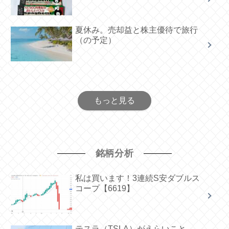
夏休み。売却益と株主優待で旅行
（の予定）
もっと見る
銘柄分析
私は買います！3連続S安ダブルス
コープ【6619】
テスラ（TSLA）がえらいこと