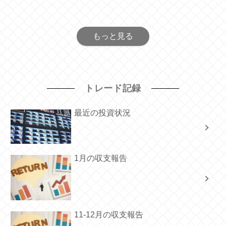
もっと見る
トレード記録
最近の投資状況
1月の収支報告
11-12月の収支報告