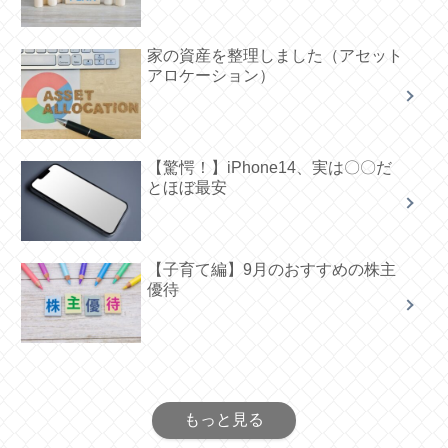
家の資産を整理しました（アセット
アロケーション）
【驚愕！】iPhone14、実は〇〇だ
とほぼ最安
【子育て編】9月のおすすめの株主
優待
もっと見る