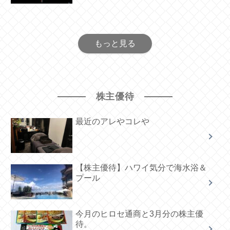
もっと見る
株主優待
最近のアレやコレや
【株主優待】ハワイ気分で海水浴＆
プール
今月のヒロセ通商と3月分の株主優
待。