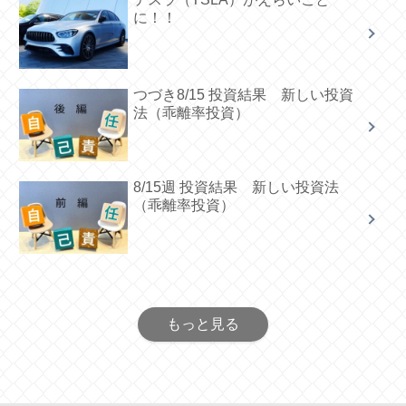
に！！
つづき8/15 投資結果 新しい投資
法（乖離率投資）
8/15週 投資結果 新しい投資法
（乖離率投資）
もっと見る