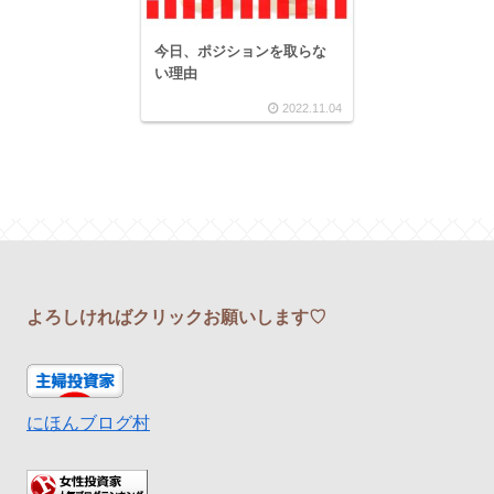
今日、ポジションを取らな
い理由
2022.11.04
よろしければクリックお願いします♡
にほんブログ村