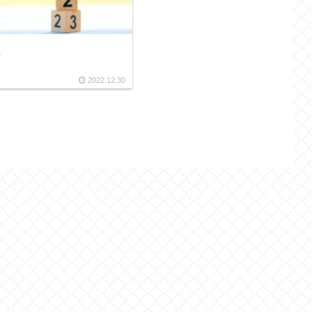
り
2022.12.30