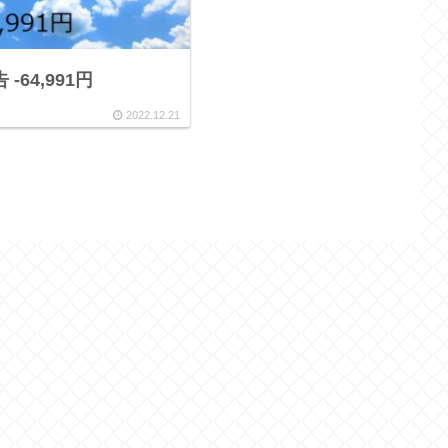
 -64,991円
2022.12.21