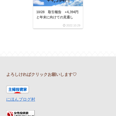
10/28 取引報告 +4,394円
と年末に向けての見通し
2022.10.29
よろしければクリックお願いします♡
にほんブログ村