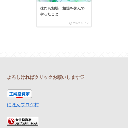
休むも相場 相場を休んで
やったこと
2022.10.17
よろしければクリックお願いします♡
にほんブログ村