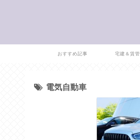
おすすめ記事
宅建＆賃
電気自動車