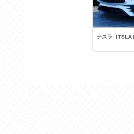
テスラ（TSL