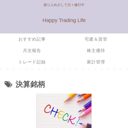
億り人めざして日々修行中
Happy Trading Life
おすすめ記事
宅建＆賃管
月次報告
株主優待
トレード記録
家計管理
決算銘柄