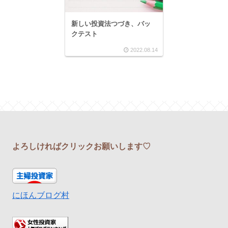
新しい投資法つづき、バッ
クテスト
2022.08.14
よろしければクリックお願いします♡
にほんブログ村