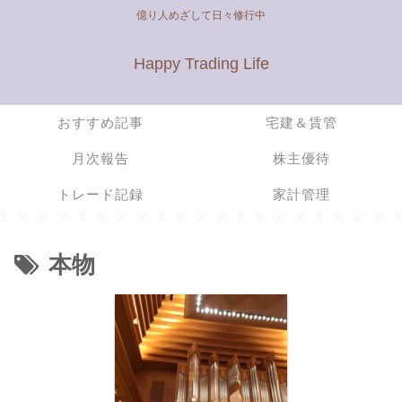
億り人めざして日々修行中
Happy Trading Life
おすすめ記事
宅建＆賃管
月次報告
株主優待
トレード記録
家計管理
本物