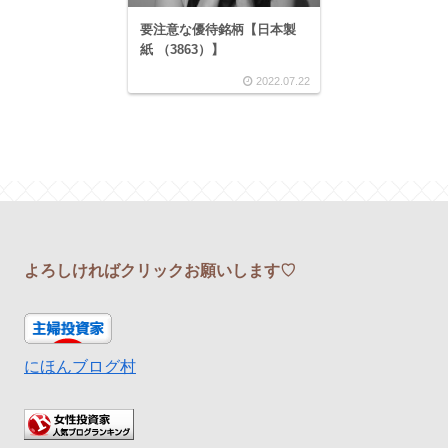
要注意な優待銘柄【日本製
紙 （3863）】
2022.07.22
よろしければクリックお願いします♡
にほんブログ村