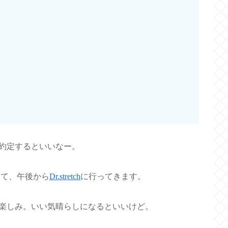
約定するといいなー。
って、午後から
Dr.stretch
に行ってきます。
楽しみ。いい気晴らしになるといいけど。