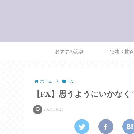
おすすめ記事
宅建＆賃
ホーム
FX
【FX】思うようにいかなく
2023.06.23