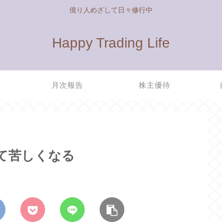
億り人めざして日々修行中
Happy Trading Life
管
月次報告
株主優待
て苦しくなる