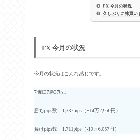
FX 今月の状況
久しぶりに株買い
FX 今月の状況
今月の状況はこんな感じです。
74戦37勝37敗。
勝ちpips数 1,337pips（+14万2,950円）
負けpips数 1,711pips（-19万6,057円）