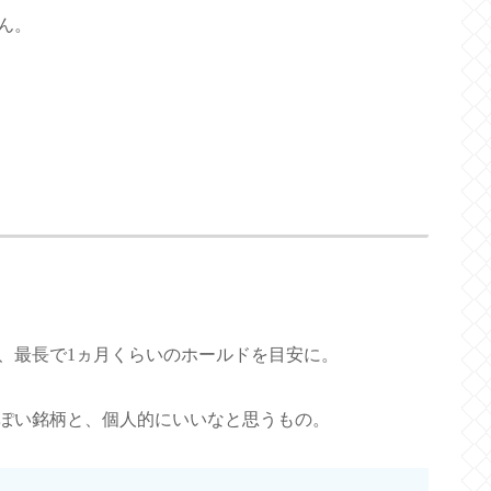
ん。
、最長で1ヵ月くらいのホールドを目安に。
ぽい銘柄と、個人的にいいなと思うもの。