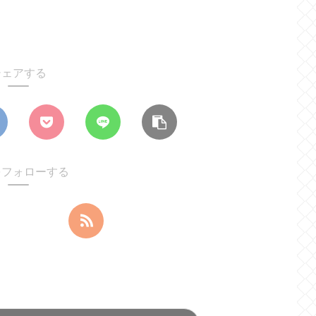
シェアする
leをフォローする