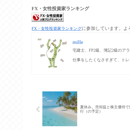
FX・女性投資家ランキング
に参加しています。よ
FX・女性投資家ランキング
mille
宅建士、FP2級、簿記2級のア
仕事をしたくなさすぎて、トレ
夏休み。売却益と株主優待で
行（の予定）