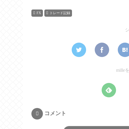
FX
トレード記録
mil
コメント