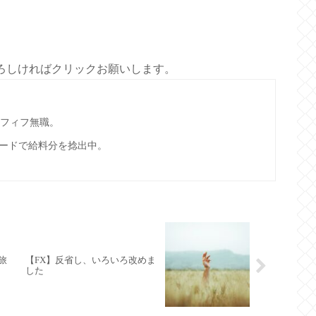
ろしければクリックお願いします。
ラフィフ無職。
ードで給料分を捻出中。
旅
【FX】反省し、いろいろ改めま
した