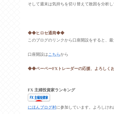
そして週末は気持ちを切り替えて敗因を分析し
◆◆ヒロセ通商◆◆
このブログのリンクから口座開設をすると、最大5
口座開設は
こちら
から
◆◆ペーペーFXトレーダーの応援、よろしく
FX 主婦投資家ランキング
にほんブログ村
に参加しています。よろしけれ