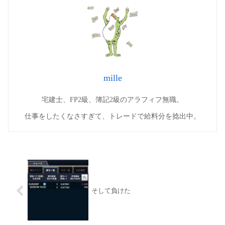
mille
宅建士、FP2級、簿記2級のアラフィフ無職。
仕事をしたくなさすぎて、トレードで給料分を捻出中。
そして負けた