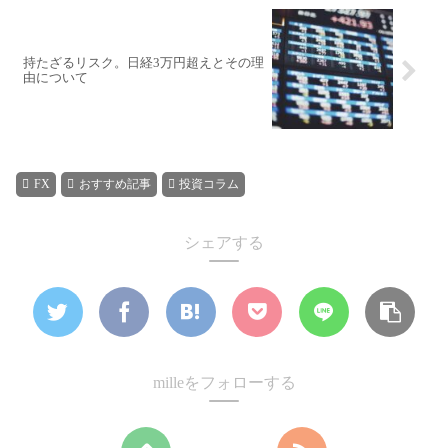
持たざるリスク。日経3万円超えとその理
由について
FX
おすすめ記事
投資コラム
シェアする
milleをフォローする