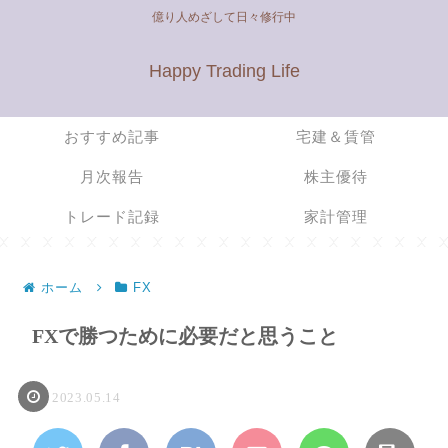
億り人めざして日々修行中
Happy Trading Life
おすすめ記事
宅建＆賃管
月次報告
株主優待
トレード記録
家計管理
ホーム
FX
FXで勝つために必要だと思うこと
2023.05.14