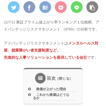
22/7/12 東証プライム値上がり率ランキング１位銘柄、ア
ドバンテッジリスクマネジメント （8769）の分析です。
アドバンテッジリスクマネジメントは
メンタルヘルス対
策、就業障がい者支援制度など、
先進的な人事ソリューションを提供している会社
です。
目次
株価が上がった理由
これから株価はどうな
るか