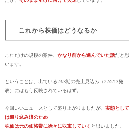
たが、
そのまま引けに向けて失速
しています。
これから株価はどうなるか
これだけの規模の案件、
かなり前から進んでいた話
だと思
います。
ということは、出ている23/3期の売上見込み（22/5/13発
表）にはもう反映されているはず。
今回いいニュースとして盛り上がりましたが、
実態として
は織り込み済のため
株価は元の価格帯に徐々に収束していく
と思いました。