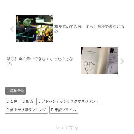
株を始めて以来、ずっと解決できない悩
み
活字に全く集中できなくなったのはな
ぜ。
銘柄分析
１位
8769
アドバンテッジリスクマネジメント
値上がり率ランキング
東証プライム
シェアする