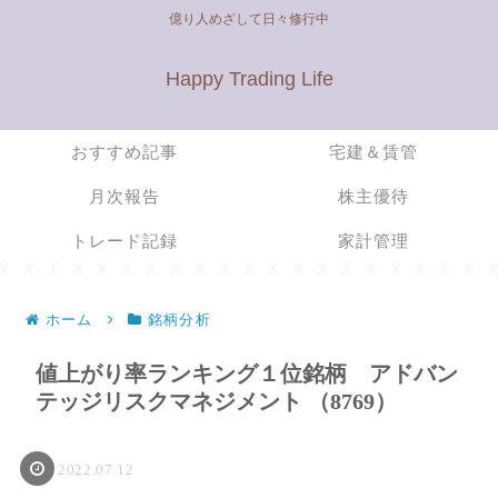
億り人めざして日々修行中
Happy Trading Life
おすすめ記事
宅建＆賃管
月次報告
株主優待
トレード記録
家計管理
ホーム
銘柄分析
値上がり率ランキング１位銘柄 アドバン
テッジリスクマネジメント （8769）
2022.07.12