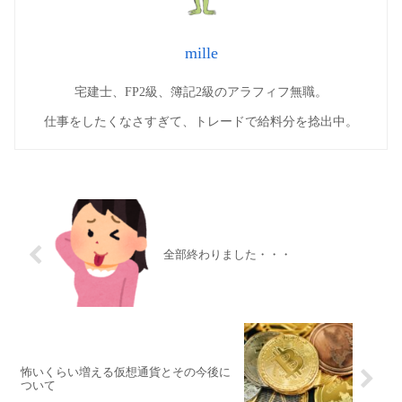
mille
宅建士、FP2級、簿記2級のアラフィフ無職。
仕事をしたくなさすぎて、トレードで給料分を捻出中。
全部終わりました・・・
怖いくらい増える仮想通貨とその今後に
ついて