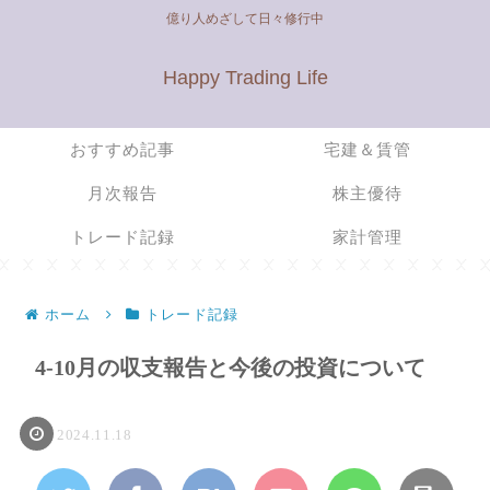
億り人めざして日々修行中
Happy Trading Life
おすすめ記事
宅建＆賃管
月次報告
株主優待
トレード記録
家計管理
ホーム
トレード記録
4-10月の収支報告と今後の投資について
2024.11.18