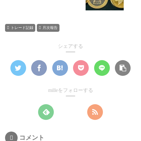
トレード記録
月次報告
シェアする
milleをフォローする
コメント