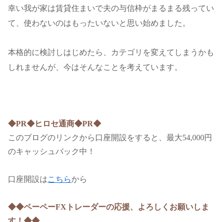
幸い我が家は賃貸住まいで夫の与信枠がまるまる残ってい
て、使わないのはもったいないと思い始めました。
本格的に検討しはじめたら、カテゴリを変えてしまうかも
しれませんが、今はそんなことを考えています。
◆PR◆ヒロセ通商◆PR◆
このブログのリンクから口座開設をすると、最大54,000円
のキャッシュバック中！
口座開設は
こちら
から
◆◆ペーペーFXトレーダーの応援、よろしくお願いしま
す！◆◆