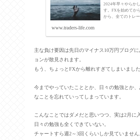
2024年早々やら
す。FXを始めてか
から、全てのトレード
www.traders-life.com
主な負け要因は先日のマイナス10万円ブログ
ョンが散見されます。
もう、ちょっとFXから離れすぎてしまいまし
今までやっていたこととか、日々の勉強とか、
なことを忘れていってしまっています。
こんなことではダメだと思いつつ、実は2月に
日々の勉強も全くできていない。
チャートすら週2～3回くらいしか見ていません