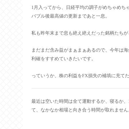
1月入ってから、日経平均の調子がめちゃめち
バブル後最高値の更新まであと一息。
私も昨年末まで息も絶え絶えだった銘柄たちが
まだまだ含み益がまぁまぁあるので、今年は海
利確をすすめていきたいです。
っていうか、株の利益をFX損失の補填に充て
最近は空いた時間は全て運動するか、寝るか、
て、なかなか相場と向き合う時間が取れません