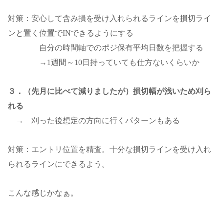
対策：安心して含み損を受け入れられるラインを損切ライ
ンと置く位置でINできるようにする
自分の時間軸でのポジ保有平均日数を把握する
→1週間～10日持っていても仕方ないくらいか
３．（先月に比べて減りましたが）損切幅が浅いため刈ら
れる
→ 刈った後想定の方向に行くパターンもある
対策：エントリ位置を精査。十分な損切ラインを受け入れ
られるラインにできるよう。
こんな感じかなぁ。