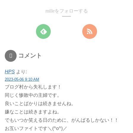
milleをフォローする
コメント
HPS
より:
2023-05-06 9:10 AM
ブログ村から失礼します！
同じく惨敗中の主婦です。
良いことばかりは続きませんね。
嫌なことは続きますよね。
でもいつか笑える日のために、がんばるしかない！！
お互いファイトです＼(^o^)／