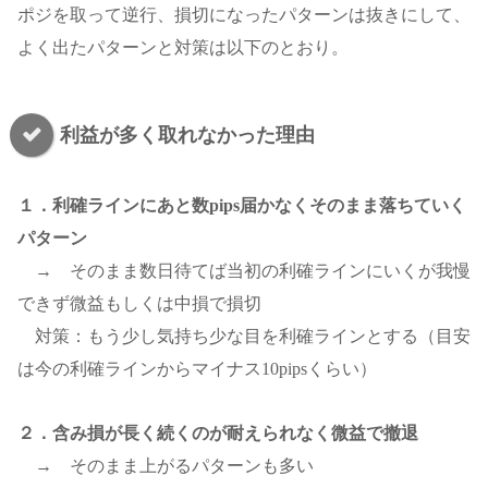
ポジを取って逆行、損切になったパターンは抜きにして、
よく出たパターンと対策は以下のとおり。
利益が多く取れなかった理由
１．利確ラインにあと数pips届かなくそのまま落ちていく
パターン
→ そのまま数日待てば当初の利確ラインにいくが我慢
できず微益もしくは中損で損切
対策：もう少し気持ち少な目を利確ラインとする（目安
は今の利確ラインからマイナス10pipsくらい）
２．含み損が長く続くのが耐えられなく微益で撤退
→ そのまま上がるパターンも多い