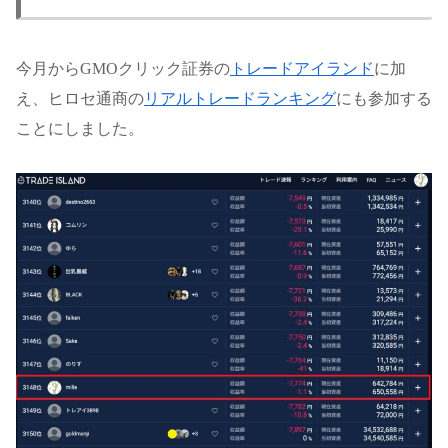
今月からGMOクリック証券の
トレードアイランド
に加
え、ヒロセ通商の
リアルトレードランキング
にも参加する
ことにしました。