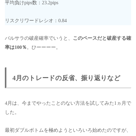
平均負けpips数：23.2pips
リスクリワードレシオ：0.84
バルサラの破産確率でいうと、
このペースだと破産する確
率は100％
。ひーーーー。
4月のトレードの反省、振り返りなど
4月は、今までやったことのない方法を試してみた1ヵ月で
した。
最初ダブルボトムを極めようといろいろ始めたのですが、