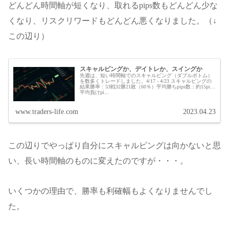
どんどん時間軸が短くなり、取れるpips数もどんどん少な
くなり、リスクリワードもどんどん悪くなりました。（↓
この辺り）
スキャルピングか、デイトレか、スイングか
先週は、短い時間軸でのスキャルピング（ダブルボトム）
を数多くトレードしました。4/17 - 4/23 スキャルピングの
結果勝率：53戦32勝21敗（60％）平均勝ちpips数：約15pips
平均負けpi...
www.traders-life.com
2023.04.23
この辺りでやっぱり自分にスキャルピングは向かないと思
い、長い時間軸のものに変えたのですが・・・。
いくつかの理由で、勝率も利確幅もよくなりませんでし
た。