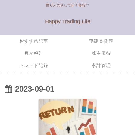
億り人めざして日々修行中
Happy Trading Life
おすすめ記事
宅建＆賃管
月次報告
株主優待
トレード記録
家計管理
2023-09-01