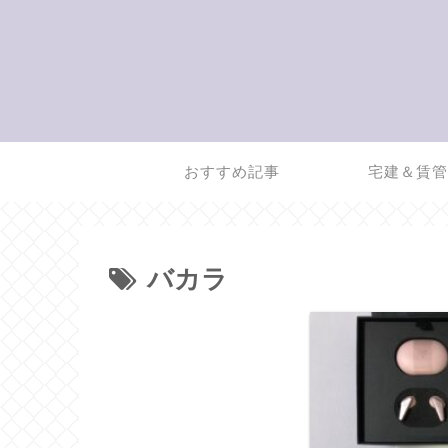
おすすめ記事
宅建＆賃
バカラ